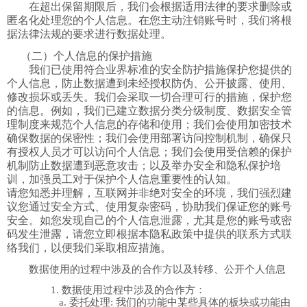
在超出保留期限后，我们会根据适用法律的要求删除或
匿名化处理您的个人信息。在您主动注销账号时，我们将根
据法律法规的要求进行数据处理。
（二）个人信息的保护措施
我们已使用符合业界标准的安全防护措施保护您提供的
个人信息，防止数据遭到未经授权防伪、公开披露、使用、
修改损坏或丢失。我们会采取一切合理可行的措施，保护您
的信息。例如，我们已建立数据分类分级制度、数据安全管
理制度来规范个人信息的存储和使用；我们会使用加密技术
确保数据的保密性；我们会使用部署访问控制机制，确保只
有授权人员才可以访问个人信息；我们会使用受信赖的保护
机制防止数据遭到恶意攻击；以及举办安全和隐私保护培
训，加强员工对于保护个人信息重要性的认知。
请您知悉并理解，互联网并非绝对安全的环境，我们强烈建
议您通过安全方式、使用复杂密码，协助我们保证您的账号
安全。如您发现自己的个人信息泄露，尤其是您的账号或密
码发生泄露，请您立即根据本隐私政策中提供的联系方式联
络我们，以便我们采取相应措施。
数据使用的过程中涉及的合作方以及转移、公开个人信息
1.
数据使用过程中涉及的合作方：
a.
委托处理
:
我们的功能中某些具体的板块或功能由