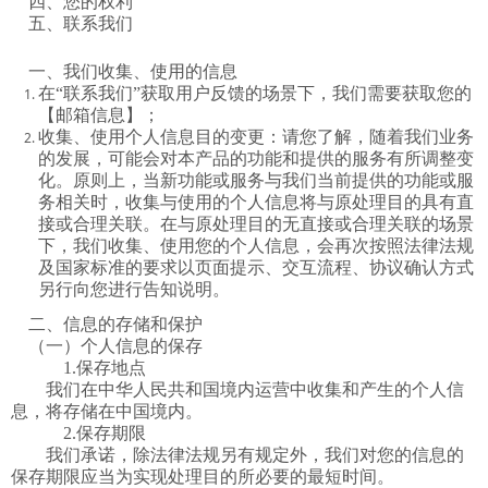
四、您
的权利
五、联系我们
一、
我们收集、
使用的信息
在
“联系我们”获取用户反馈
的场景下，我们需要获取您
的
【邮箱信息】；
收集、使用个人信息目的变更：请您了解，随着我们业务
的发展，可能会对本产品的功能和提供的服务有所调整变
化。原则上，当新功能或服务与我们当前提供的功能或服
务相关时，收集与使用的个人信息将与原处理目的具有直
接或合理关联。在与原处理目的无直接或合理关联的场景
下，我们收集、使用您的个人信息，会再次按照法律法规
及国家标准的要求以页面提示、交互流程、协议确认方式
另行向您进行告知说明。
二、信息的存储和保护
（一）个人信息的保存
1.
保存地点
我们在中华人民共和国境内运营中收集和产生的个人信
息，将存储在中国境内。
2.
保存期限
我们
承诺，除法律法规另有规定外，
我们
对您的信息的
保存期限应当为实现处理目的所必要的最短时间。